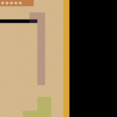
������